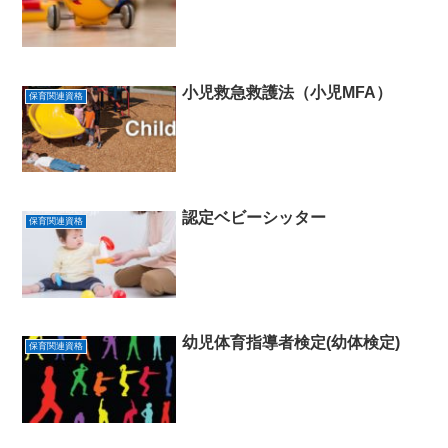
小児救急救護法（小児MFA）
保育関連資格
認定ベビーシッター
保育関連資格
幼児体育指導者検定(幼体検定)
保育関連資格