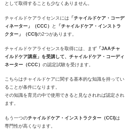
として取得することも少なくありません。
チャイルドケアライセンスには
「チャイルドケア・コーデ
ィネーター」（CCC）
と
「チャイルドケア・インストラ
クター」（CCI)
の2つがあります。
チャイルドケアライセンスを取得には、まず
「JAAチャ
イルドケア講座」を受講して、チャイルドケア・コーディ
ネーター（CCC）
の認定試験を受けます。
こちらはチャイルドケアに関する基本的な知識を持ってい
ることが条件になります。
その知識を育児の中で使用できると見なされれば認定され
ます。
もう一つの
チャイルドケア・インストラクター（CCI)
は
専門性が高くなります。