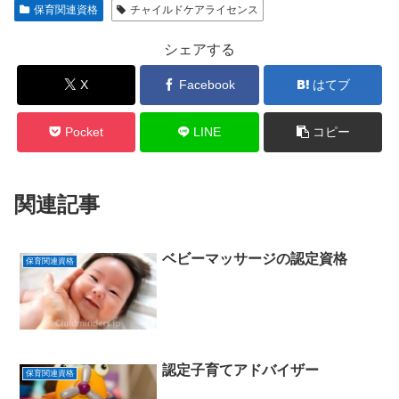
保育関連資格
チャイルドケアライセンス
シェアする
X
Facebook
はてブ
Pocket
LINE
コピー
関連記事
ベビーマッサージの認定資格
保育関連資格
認定子育てアドバイザー
保育関連資格