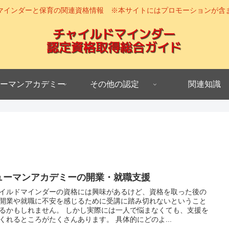
マインダーと保育の関連資格情報 ※本サイトにはプロモーションが含
ーマンアカデミー
その他の認定
関連知識
ューマンアカデミーの開業・就職支援
イルドマインダーの資格には興味があるけど、資格を取った後の
開業や就職に不安を感じるために受講に踏み切れないということ
るかもしれません。 しかし実際には一人で悩まなくても、支援を
くれるところがたくさんあります。 具体的にどのよ...