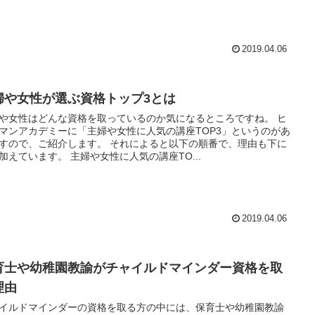
2019.04.06
婦や女性が選ぶ資格トップ3とは
や女性はどんな資格を取っているのか気になるところですね。 ヒ
マンアカデミーに「主婦や女性に人気の講座TOP3」というのがあ
すので、ご紹介します。 それによると以下の順番で、理由も下に
加えています。 主婦や女性に人気の講座TO...
2019.04.06
育士や幼稚園教諭がチャイルドマインダー資格を取
理由
イルドマインダーの資格を取る方の中には、保育士や幼稚園教諭