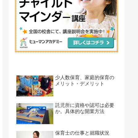
少人数保育、家庭的保育の
メリット・デメリット
託児所に資格や認可は必要
か。具体的な開業方法
保育士の仕事と就職状況