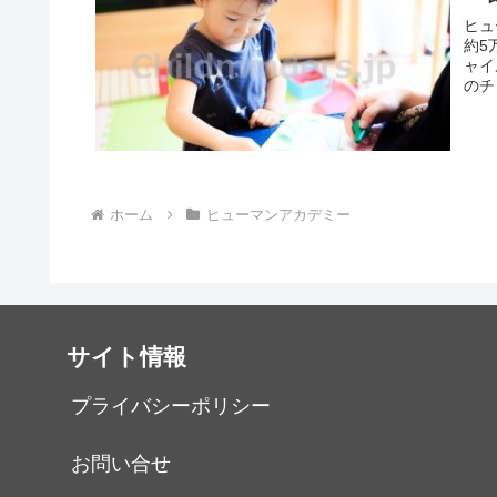
ヒュ
約5
ャイ
のチ
ホーム
ヒューマンアカデミー
サイト情報
プライバシーポリシー
お問い合せ