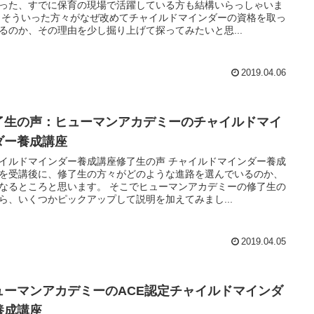
った、すでに保育の現場で活躍している方も結構いらっしゃいま
 そういった方々がなぜ改めてチャイルドマインダーの資格を取っ
るのか、その理由を少し掘り上げて探ってみたいと思...
2019.04.06
了生の声：ヒューマンアカデミーのチャイルドマイ
ダー養成講座
イルドマインダー養成講座修了生の声 チャイルドマインダー養成
を受講後に、修了生の方々がどのような進路を選んでいるのか、
なるところと思います。 そこでヒューマンアカデミーの修了生の
ら、いくつかピックアップして説明を加えてみまし...
2019.04.05
ューマンアカデミーのACE認定チャイルドマインダ
養成講座