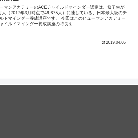
ーマンアカデミーのACEチャイルドマインダー認定は、修了生が
万人（2017年3月時点で49,675人）に達している、日本最大級のチ
ルドマインダー養成講座です。 今回はこのヒューマンアカデミー
ャイルドマインダー養成講座の特長を...
2019.04.05