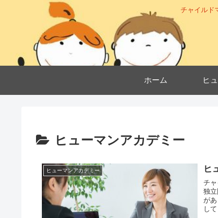
チャイルド
ホーム
ヒュ
ヒューマンアカデミー
ヒ
ヒューマンアカデミー
チャ
独立
があ
して