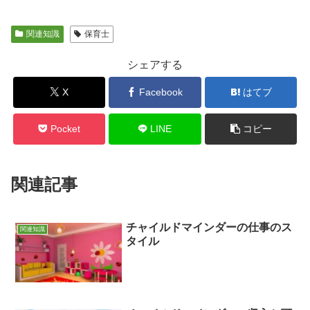
関連知識
保育士
シェアする
X
Facebook
はてブ
Pocket
LINE
コピー
関連記事
チャイルドマインダーの仕事のス
関連知識
タイル