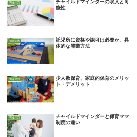
チャイルドマインダーの収入と可
関連知識
能性
託児所に資格や認可は必要か。具
関連知識
体的な開業方法
少人数保育、家庭的保育のメリッ
関連知識
ト・デメリット
チャイルドマインダーと保育ママ
関連知識
制度の違い